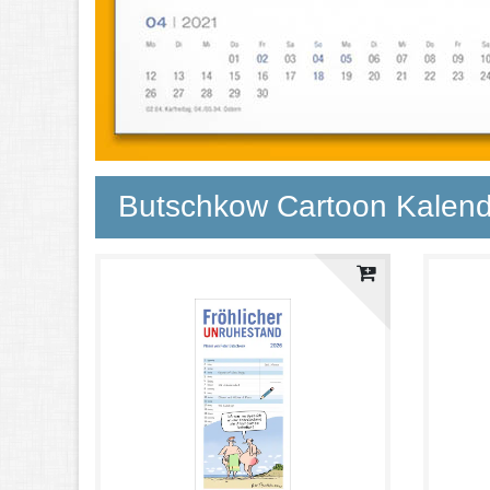
Butschkow Cartoon Kalen