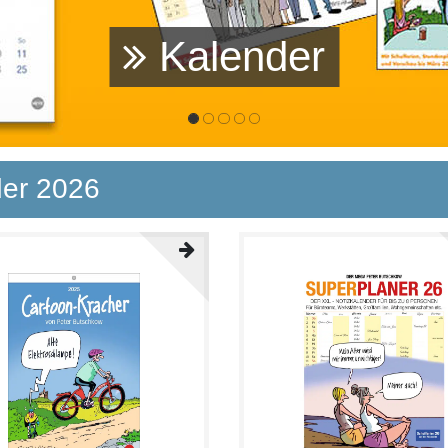
Zei
der 2026