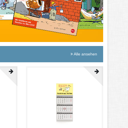
g mir
Alle ansehen