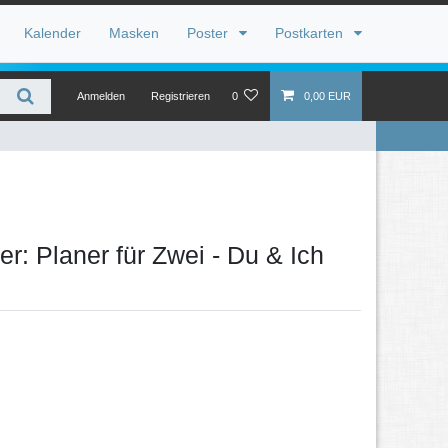
Kalender
Masken
Poster
Postkarten
Anmelden
Registrieren
0
0,00 EUR
: Planer für Zwei - Du & Ich