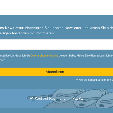
ow Newsletter
: Abonnieren Sie unseren Newsletter und lassen Sie sich
äßigen Abständen mit informieren.
r
estätige ich, dass ich die
Daten­schutz­erklärung
gelesen habe. Meine Einwilligung kann ich je
n.**
Abonnieren
** Hierbei handelt es sich um ei
Kauf auf Rechnung mit PayPal