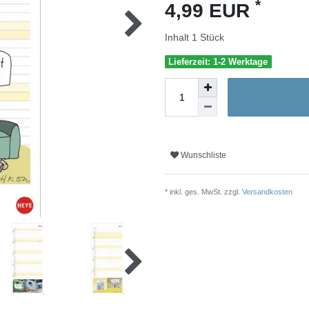
*
4,99 EUR
Inhalt
1
Stück
Lieferzeit: 1-2 Werktage
Wunschliste
* inkl. ges. MwSt. zzgl.
Versandkosten