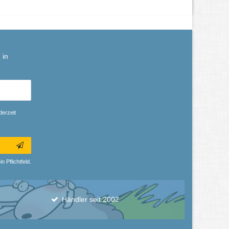
 in
derzeit
n Pflichtfeld.
Händler seit 2002