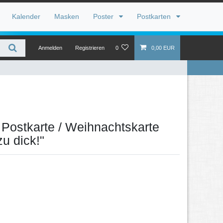
Kalender
Masken
Poster
Postkarten
Anmelden
Registrieren
0
0,00 EUR
 Postkarte / Weihnachtskarte
zu dick!"