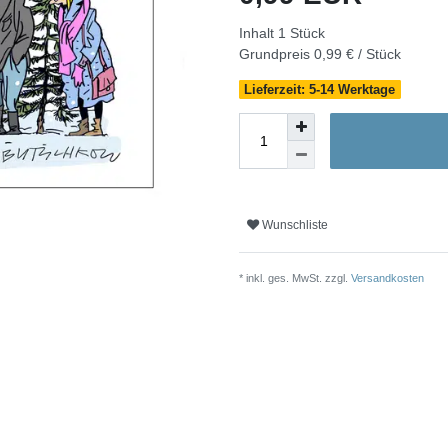
Inhalt
1
Stück
Grundpreis
0,99 € / Stück
Lieferzeit: 5-14 Werktage
Wunschliste
* inkl. ges. MwSt. zzgl.
Versandkosten