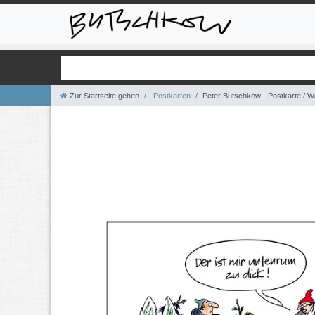
Zur Startseite gehen
Postkarten
Peter Butschkow - Postkarte / We