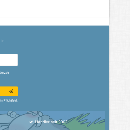
 in
derzeit
n Pflichtfeld.
Händler seit 2002