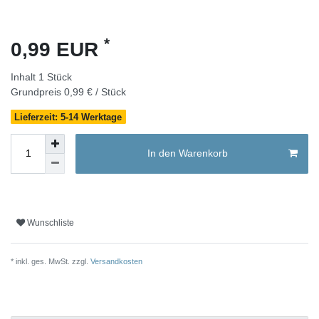
*
0,99 EUR
Inhalt
1
Stück
Grundpreis
0,99 € / Stück
Lieferzeit: 5-14 Werktage
In den Warenkorb
Wunschliste
* inkl. ges. MwSt. zzgl.
Versandkosten