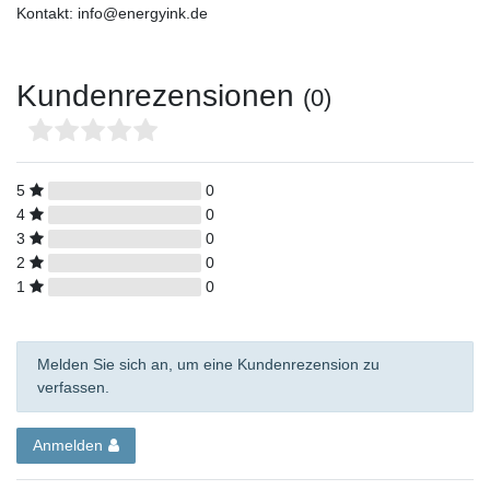
Kontakt: info@energyink.de
Kundenrezensionen
(0)
5
0
4
0
3
0
2
0
1
0
Melden Sie sich an, um eine Kundenrezension zu
verfassen.
Anmelden