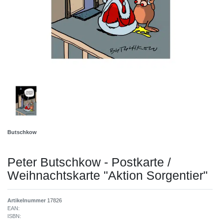
Butschkow
Peter Butschkow - Postkarte /
Weihnachtskarte "Aktion Sorgentier"
Artikelnummer
17826
EAN:
ISBN: