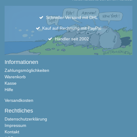
Schneller Versand mit DHL
Kauf auf Rechnung mit PayPal
Händler seit 2002
Informationen
Zahlungsmöglichkeiten
Warenkorb
Kasse
Hilfe
Versandkosten
Rechtliches
Datenschutzerklärung
Impressum
Kontakt