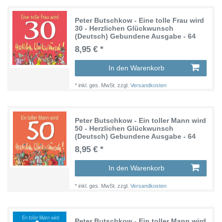
Peter Butschkow - Eine tolle Frau wird
30 - Herzlichen Glückwunsch
(Deutsch) Gebundene Ausgabe - 64
Seiten
8,95 € *
In den Warenkorb
*
inkl. ges. MwSt.
zzgl.
Versandkosten
Peter Butschkow - Ein toller Mann wird
50 - Herzlichen Glückwunsch
(Deutsch) Gebundene Ausgabe - 64
Seiten
8,95 € *
In den Warenkorb
*
inkl. ges. MwSt.
zzgl.
Versandkosten
Peter Butschkow - Ein toller Mann wird