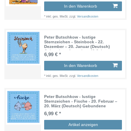
In den Warenkorb
*
inkl. ges. MwSt.
zzgl.
Versandkosten
Peter Butschkow - lustige
Sternzeichen - Steinbock - 22.
Dezember – 20. Januar (Deutsch)
Gebundene Ausgabe - 48 Seiten
6,99 € *
In den Warenkorb
*
inkl. ges. MwSt.
zzgl.
Versandkosten
Peter Butschkow - lustige
Sternzeichen - Fische - 20. Februar –
20. März (Deutsch) Gebundene
Ausgabe - 48 Seiten
6,99 € *
Artikel anzeigen