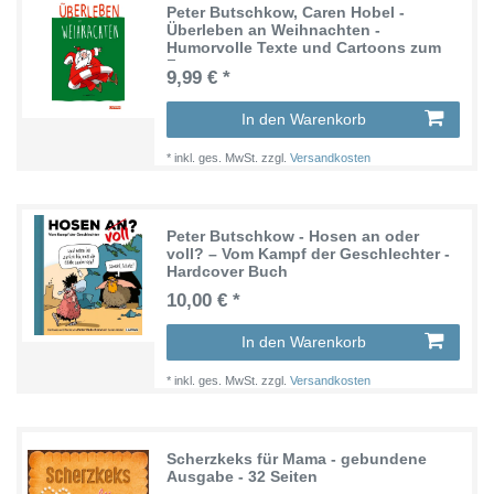
Peter Butschkow, Caren Hobel -
Überleben an Weihnachten -
Humorvolle Texte und Cartoons zum
Fest
9,99 € *
In den Warenkorb
*
inkl. ges. MwSt.
zzgl.
Versandkosten
Peter Butschkow - Hosen an oder
voll? – Vom Kampf der Geschlechter -
Hardcover Buch
10,00 € *
In den Warenkorb
*
inkl. ges. MwSt.
zzgl.
Versandkosten
Scherzkeks für Mama - gebundene
Ausgabe - 32 Seiten