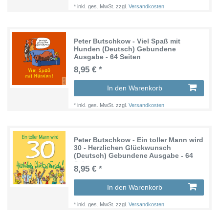
*
inkl. ges. MwSt.
zzgl.
Versandkosten
Peter Butschkow - Viel Spaß mit
Hunden (Deutsch) Gebundene
Ausgabe - 64 Seiten
8,95 € *
In den Warenkorb
*
inkl. ges. MwSt.
zzgl.
Versandkosten
Peter Butschkow - Ein toller Mann wird
30 - Herzlichen Glückwunsch
(Deutsch) Gebundene Ausgabe - 64
Seiten
8,95 € *
In den Warenkorb
*
inkl. ges. MwSt.
zzgl.
Versandkosten