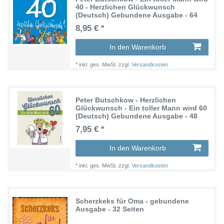
40 - Herzlichen Glückwunsch
(Deutsch) Gebundene Ausgabe - 64
Seiten
8,95 € *
In den Warenkorb
*
inkl. ges. MwSt.
zzgl.
Versandkosten
Peter Butschkow - Herzlichen
Glückwunsch - Ein toller Mann wird 60
(Deutsch) Gebundene Ausgabe - 48
Seiten
7,95 € *
In den Warenkorb
*
inkl. ges. MwSt.
zzgl.
Versandkosten
Scherzkeks für Oma - gebundene
Ausgabe - 32 Seiten