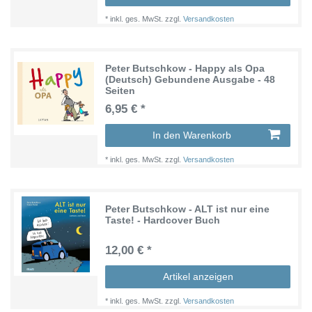
*
inkl. ges. MwSt.
zzgl.
Versandkosten
Peter Butschkow - Happy als Opa
(Deutsch) Gebundene Ausgabe - 48
Seiten
6,95 € *
In den Warenkorb
*
inkl. ges. MwSt.
zzgl.
Versandkosten
Peter Butschkow - ALT ist nur eine
Taste! - Hardcover Buch
12,00 € *
Artikel anzeigen
*
inkl. ges. MwSt.
zzgl.
Versandkosten