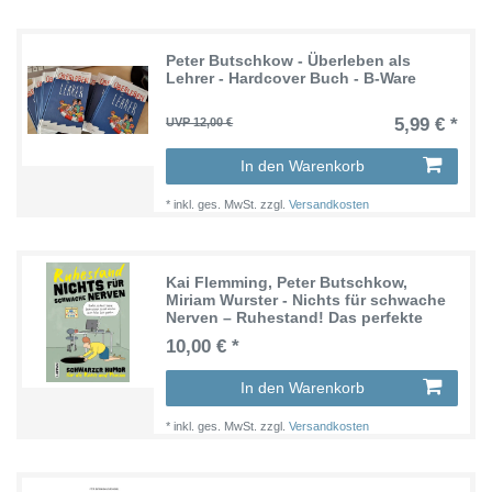
Peter Butschkow - Überleben als
Lehrer - Hardcover Buch - B-Ware
5,99 € *
UVP 12,00 €
In den Warenkorb
*
inkl. ges. MwSt.
zzgl.
Versandkosten
Kai Flemming, Peter Butschkow,
Miriam Wurster - Nichts für schwache
Nerven – Ruhestand! Das perfekte
Geschenk für Rentner
10,00 € *
In den Warenkorb
*
inkl. ges. MwSt.
zzgl.
Versandkosten