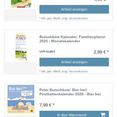
Artikel anzeigen
*
inkl. ges. MwSt.
zzgl.
Versandkosten
Butschkow Kalender: Familienplaner
2025 - Monatskalender
2,99 € *
UVP 11,99 €
Artikel anzeigen
*
inkl. ges. MwSt.
zzgl.
Versandkosten
Peter Butschkow: Bier her!
Postkartenkalender 2026 - Bier her
7,99 € *
In den Warenkorb