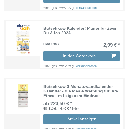
*
inkl. ges. MwSt.
zzgl.
Versandkosten
Butschkow Kalender: Planer für Zwei -
Du & Ich 2024
2,99 € *
UVP 8,99 €
In den Warenkorb
*
inkl. ges. MwSt.
zzgl.
Versandkosten
Butschkow 3-Monatswandkalender
Kalender - die Ideale Werbung für Ihre
Firma - mit eigenem Eindruck
ab 224,50 € *
50
Stück
| 4,49 € / Stück
Artikel anzeigen
*
inkl. ges. MwSt.
zzgl.
Versandkosten