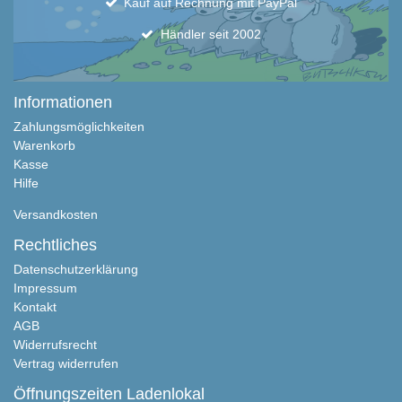
Kauf auf Rechnung mit PayPal
Händler seit 2002
Informationen
Zahlungsmöglichkeiten
Warenkorb
Kasse
Hilfe
Versandkosten
Rechtliches
Datenschutzerklärung
Impressum
Kontakt
AGB
Widerrufsrecht
Vertrag widerrufen
Öffnungszeiten Ladenlokal