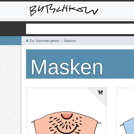
Zur Startseite gehen
Masken
Masken