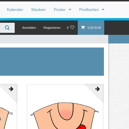
Kalender
Masken
Poster
Postkarten
Anmelden
Registrieren
0
0,00 EUR