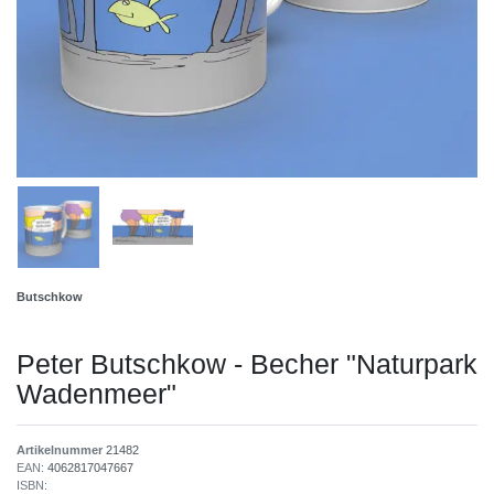
Butschkow
Peter Butschkow - Becher "Naturpark
Wadenmeer"
Artikelnummer
21482
EAN:
4062817047667
ISBN: