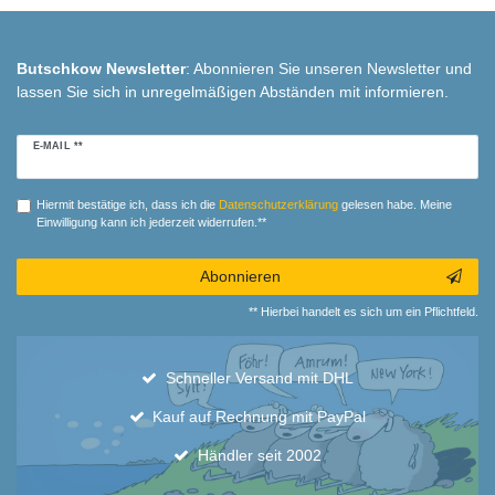
Butschkow Newsletter
: Abonnieren Sie unseren Newsletter und
lassen Sie sich in unregelmäßigen Abständen mit informieren.
Newsletter
E-MAIL **
Honig
Hiermit bestätige ich, dass ich die
Daten­schutz­erklärung
gelesen habe. Meine
Einwilligung kann ich jederzeit widerrufen.**
Abonnieren
** Hierbei handelt es sich um ein Pflichtfeld.
Schneller Versand mit DHL
Kauf auf Rechnung mit PayPal
Händler seit 2002