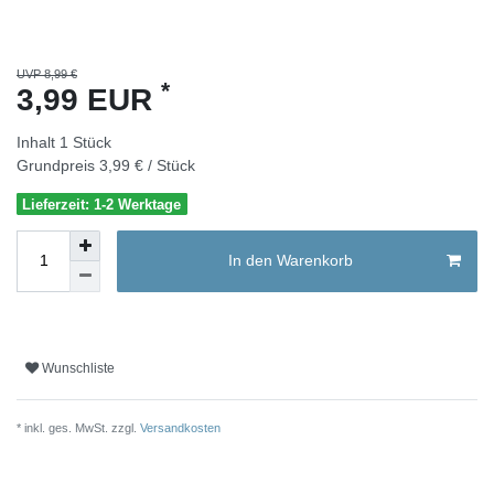
UVP 8,99 €
*
3,99 EUR
Inhalt
1
Stück
Grundpreis
3,99 € / Stück
Lieferzeit: 1-2 Werktage
In den Warenkorb
Wunschliste
* inkl. ges. MwSt. zzgl.
Versandkosten