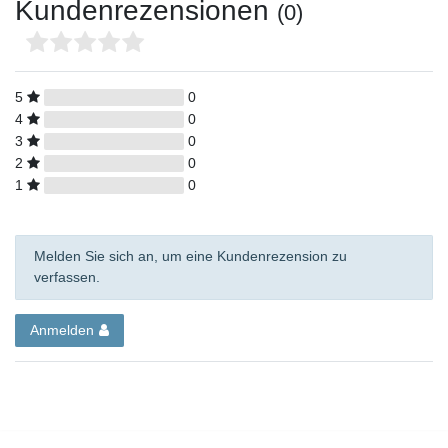
Kundenrezensionen
(0)
5
0
4
0
3
0
2
0
1
0
Melden Sie sich an, um eine Kundenrezension zu
verfassen.
Anmelden