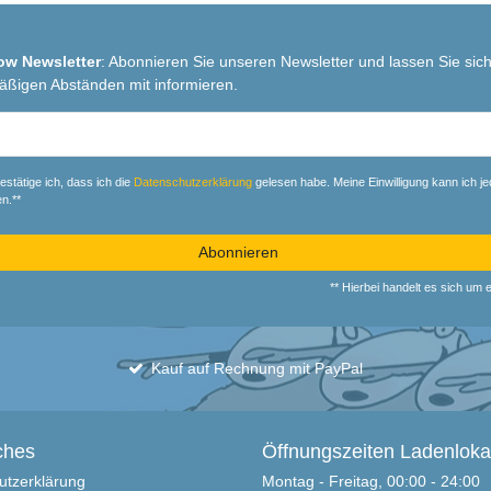
ow Newsletter
: Abonnieren Sie unseren Newsletter und lassen Sie sich
äßigen Abständen mit informieren.
r
estätige ich, dass ich die
Daten­schutz­erklärung
gelesen habe. Meine Einwilligung kann ich je
n.**
Abonnieren
** Hierbei handelt es sich um ei
Kauf auf Rechnung mit PayPal
ches
Öffnungszeiten Ladenloka
utzerklärung
Montag - Freitag, 00:00 - 24:00