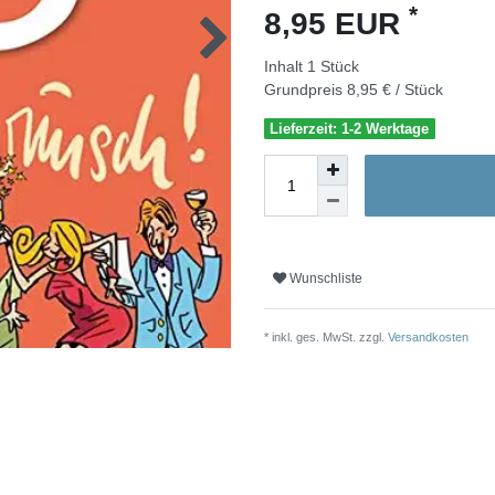
*
8,95 EUR
Inhalt
1
Stück
Grundpreis
8,95 € / Stück
Lieferzeit: 1-2 Werktage
Wunschliste
* inkl. ges. MwSt. zzgl.
Versandkosten