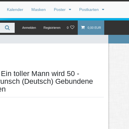
Kalender
Masken
Poster
Postkarten
Anmelden
Registrieren
0
0,00 EUR
Ein toller Mann wird 50 -
wunsch (Deutsch) Gebundene
en