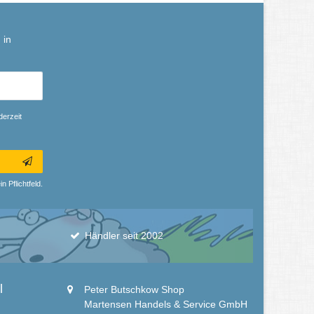
 in
derzeit
n Pflichtfeld.
Händler seit 2002
l
Peter Butschkow Shop
Martensen Handels & Service GmbH