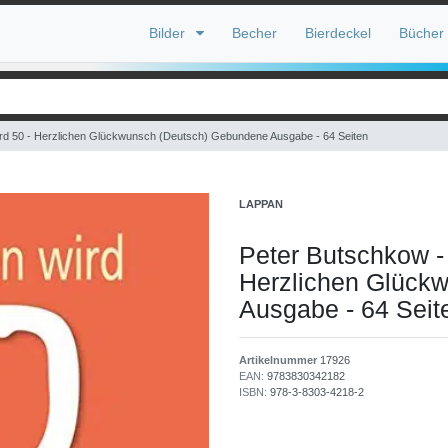
Bilder
Becher
Bierdeckel
Bücher
wird 50 - Herzlichen Glückwunsch (Deutsch) Gebundene Ausgabe - 64 Seiten
LAPPAN
Peter Butschkow - 
Herzlichen Glück
Ausgabe - 64 Seit
Artikelnummer
17926
EAN:
9783830342182
ISBN:
978-3-8303-4218-2