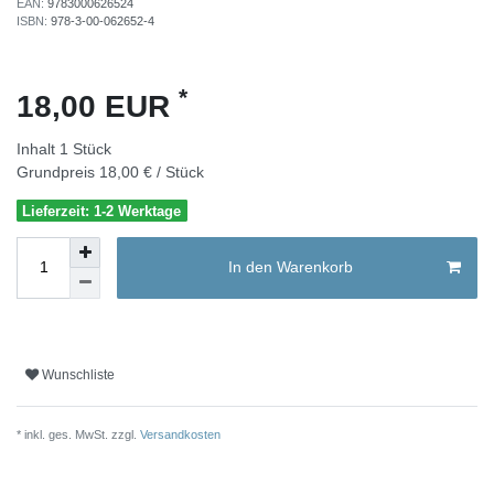
EAN:
9783000626524
ISBN:
978-3-00-062652-4
*
18,00 EUR
Inhalt
1
Stück
Grundpreis
18,00 € / Stück
Lieferzeit: 1-2 Werktage
In den Warenkorb
Wunschliste
* inkl. ges. MwSt. zzgl.
Versandkosten