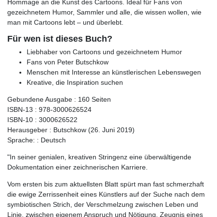
Hommage an die Kunst des Cartoons. Ideal für Fans von
gezeichnetem Humor, Sammler und alle, die wissen wollen, wie
man mit Cartoons lebt – und überlebt.
Für wen ist dieses Buch?
Liebhaber von Cartoons und gezeichnetem Humor
Fans von Peter Butschkow
Menschen mit Interesse an künstlerischen Lebenswegen
Kreative, die Inspiration suchen
Gebundene Ausgabe : 160 Seiten
ISBN-13 : 978-3000626524
ISBN-10 : 3000626522
Herausgeber : Butschkow (26. Juni 2019)
Sprache: : Deutsch
"In seiner genialen, kreativen Stringenz eine überwältigende
Dokumentation einer zeichnerischen Karriere.
Vom ersten bis zum aktuellsten Blatt spürt man fast schmerzhaft
die ewige Zerrissenheit eines Künstlers auf der Suche nach dem
symbiotischen Strich, der Verschmelzung zwischen Leben und
Linie, zwischen eigenem Anspruch und Nötigung. Zeugnis eines