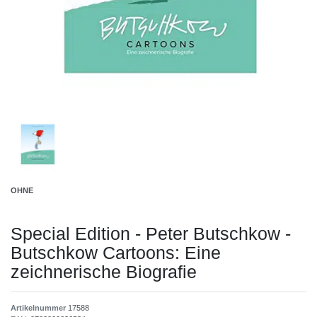
OHNE
Special Edition - Peter Butschkow -
Butschkow Cartoons: Eine
zeichnerische Biografie
Artikelnummer
17588