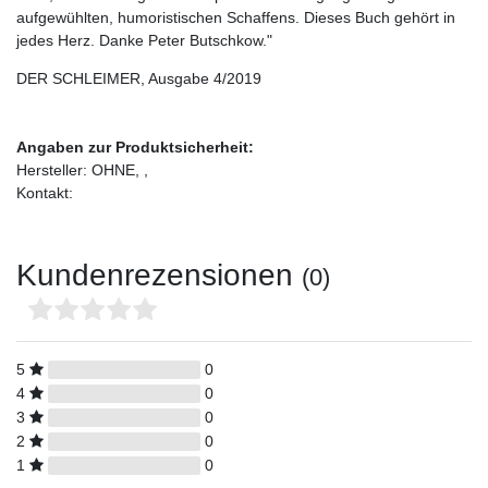
aufgewühlten, humoristischen Schaffens. Dieses Buch gehört in
jedes Herz. Danke Peter Butschkow."
DER SCHLEIMER, Ausgabe 4/2019
Angaben zur Produktsicherheit:
Hersteller: OHNE, ,
Kontakt:
Kundenrezensionen
(0)
5
0
4
0
3
0
2
0
1
0