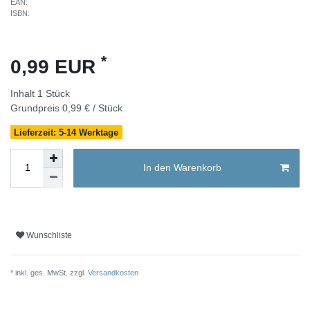
EAN:
ISBN:
*
0,99 EUR
Inhalt
1
Stück
Grundpreis
0,99 € / Stück
Lieferzeit: 5-14 Werktage
In den Warenkorb
Wunschliste
* inkl. ges. MwSt. zzgl.
Versandkosten