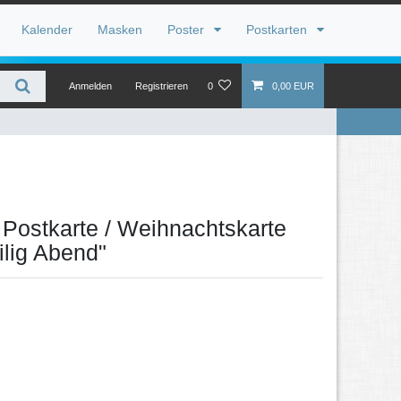
Kalender
Masken
Poster
Postkarten
Anmelden
Registrieren
0
0,00 EUR
 Postkarte / Weihnachtskarte
ilig Abend"