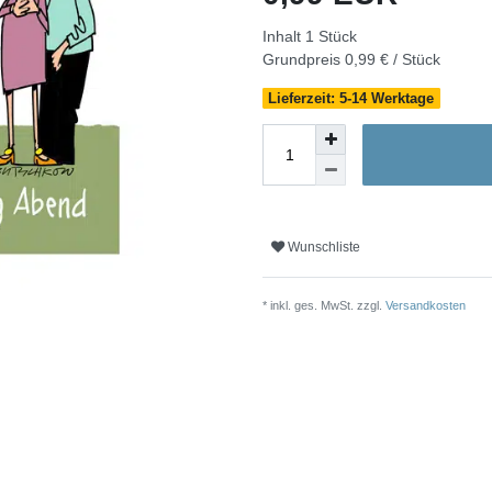
Inhalt
1
Stück
Grundpreis
0,99 € / Stück
Lieferzeit: 5-14 Werktage
Wunschliste
* inkl. ges. MwSt. zzgl.
Versandkosten