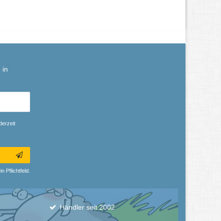
 in
derzeit
n Pflichtfeld.
Händler seit 2002