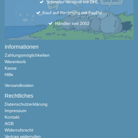
Schneller Versand mit DHL
Kauf auf Rechnung mit PayPal
Händler seit 2002
Informationen
Zahlungsmöglichkeiten
Warenkorb
Kasse
Hilfe
Versandkosten
Rechtliches
Datenschutzerklärung
Impressum
Kontakt
AGB
Widerrufsrecht
Vertrag widerrufen