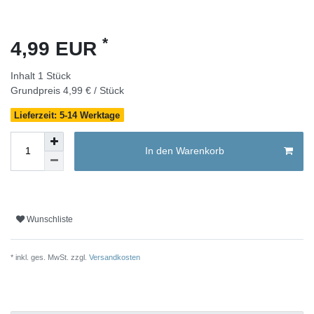
*
4,99 EUR
Inhalt
1
Stück
Grundpreis
4,99 € / Stück
Lieferzeit: 5-14 Werktage
In den Warenkorb
Wunschliste
* inkl. ges. MwSt. zzgl.
Versandkosten