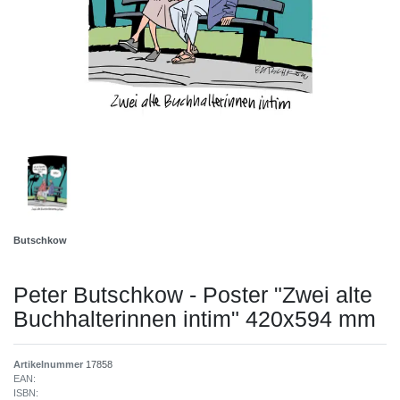
Butschkow
Peter Butschkow - Poster "Zwei alte
Buchhalterinnen intim" 420x594 mm
Artikelnummer
17858
EAN:
ISBN: