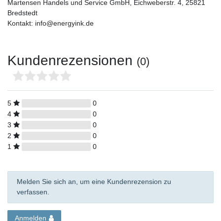
Martensen Handels und Service GmbH, Eichweberstr. 4, 25821
Bredstedt
Kontakt: info@energyink.de
Kundenrezensionen
(0)
5
0
4
0
3
0
2
0
1
0
Melden Sie sich an, um eine Kundenrezension zu
verfassen.
Anmelden