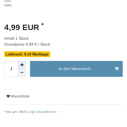
EAN:
ISBN:
*
4,99 EUR
Inhalt
1
Stück
Grundpreis
4,99 € / Stück
Lieferzeit: 5-14 Werktage
In den Warenkorb
Wunschliste
* inkl. ges. MwSt. zzgl.
Versandkosten