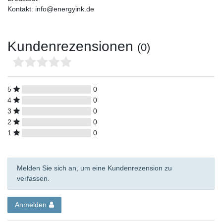
Kontakt: info@energyink.de
Kundenrezensionen
(0)
5
0
4
0
3
0
2
0
1
0
Melden Sie sich an, um eine Kundenrezension zu
verfassen.
Anmelden