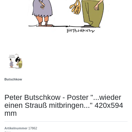
Butschkow
Peter Butschkow - Poster "...wieder
einen Strauß mitbringen..." 420x594
mm
Artikelnummer
17862