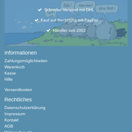
Schneller Versand mit DHL
Kauf auf Rechnung mit PayPal
Händler seit 2002
Informationen
Zahlungsmöglichkeiten
Warenkorb
Kasse
Hilfe
Versandkosten
Rechtliches
Datenschutzerklärung
Impressum
Kontakt
AGB