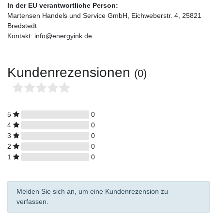
In der EU verantwortliche Person:
Martensen Handels und Service GmbH, Eichweberstr. 4, 25821
Bredstedt
Kontakt: info@energyink.de
Kundenrezensionen
(0)
5
0
4
0
3
0
2
0
1
0
Melden Sie sich an, um eine Kundenrezension zu
verfassen.