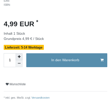
EAN:
ISBN:
*
4,99 EUR
Inhalt
1
Stück
Grundpreis
4,99 € / Stück
Lieferzeit: 5-14 Werktage
In den Warenkorb
Wunschliste
* inkl. ges. MwSt. zzgl.
Versandkosten