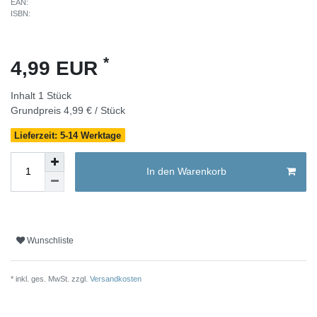
EAN:
ISBN:
*
4,99 EUR
Inhalt
1
Stück
Grundpreis
4,99 € / Stück
Lieferzeit: 5-14 Werktage
In den Warenkorb
Wunschliste
* inkl. ges. MwSt. zzgl.
Versandkosten