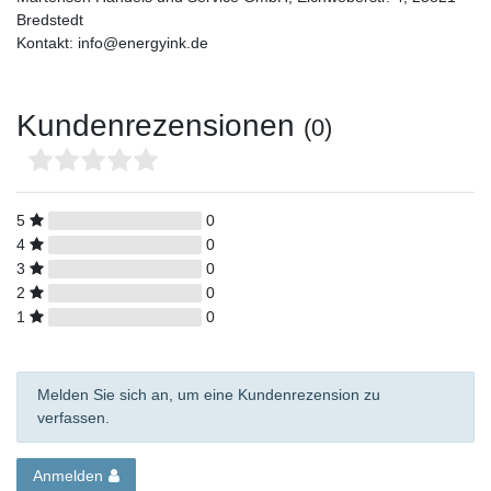
Bredstedt
Kontakt: info@energyink.de
Kundenrezensionen
(0)
5
0
4
0
3
0
2
0
1
0
Melden Sie sich an, um eine Kundenrezension zu
verfassen.
Anmelden