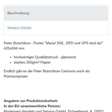
Beschreibung
Weitere Details
Peter Butschkow - Poster "Maria! DHL, DPD und UPS sind da!"
420x594 mm
hochwertiger Qualitätsdruck - glänzend
starkes 250g/m² Papier
Endlich gibt es die Peter Butschkow Cartoons auch als
Premiumposter
Angaben zur Produktsicherheit:
In der EU verantwortliche Person:
Martensen Handels und Service GmbH, Eichweberstr. 4, 25821