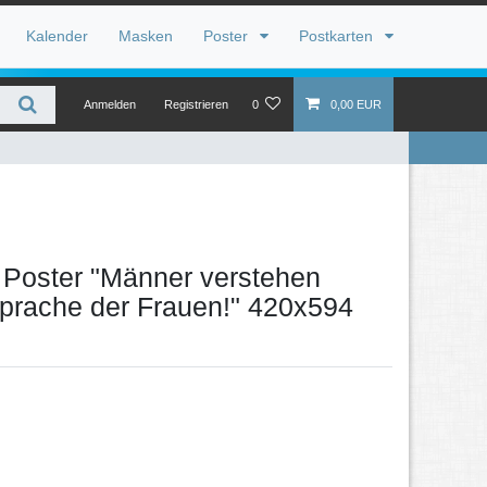
Kalender
Masken
Poster
Postkarten
Anmelden
Registrieren
0
0,00 EUR
 Poster "Männer verstehen
Sprache der Frauen!" 420x594