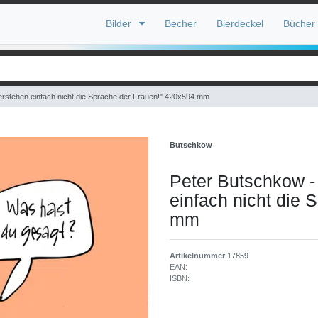
Bilder
Becher
Bierdeckel
Bücher
erstehen einfach nicht die Sprache der Frauen!" 420x594 mm
Butschkow
Peter Butschkow -
einfach nicht die 
mm
Artikelnummer
17859
EAN:
ISBN: