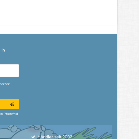
 in
derzeit
n Pflichtfeld.
Händler seit 2002