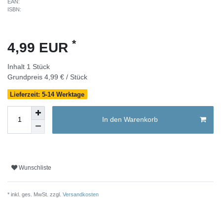
EAN:
ISBN:
*
4,99 EUR
Inhalt
1
Stück
Grundpreis
4,99 € / Stück
Lieferzeit: 5-14 Werktage
In den Warenkorb
Wunschliste
* inkl. ges. MwSt. zzgl.
Versandkosten