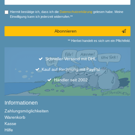
Honig
Hiermit bestätige ich, dass ich die
Daten­schutz­erklärung
gelesen habe. Meine
Einwilligung kann ich jederzeit widerrufen.**
Abonnieren
** Hierbei handelt es sich um ein Pflichtfeld.
Schneller Versand mit DHL
Kauf auf Rechnung mit PayPal
Händler seit 2002
Informationen
Zahlungsmöglichkeiten
Warenkorb
Kasse
Hilfe