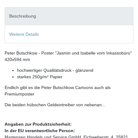
Beschreibung
Weitere Details
Peter Butschkow - Poster "Jasmin und Isabelle vom Inkassobüro"
420x594 mm
hochwertiger Qualitätsdruck - glänzend
starkes 250g/m² Papier
Endlich gibt es die Peter Butschkow Cartoons auch als
Premiumposter
Die beiden hübschen Geldeintreiber von nebenan...
Angaben zur Produktsicherheit:
In der EU verantwortliche Person:
Martensen Handels und Service GmbH, Eichweberstr. 4, 25821