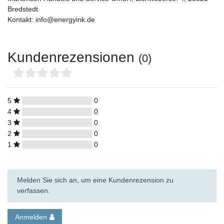
Bredstedt
Kontakt: info@energyink.de
Kundenrezensionen
(0)
5
0
4
0
3
0
2
0
1
0
Melden Sie sich an, um eine Kundenrezension zu
verfassen.
Anmelden