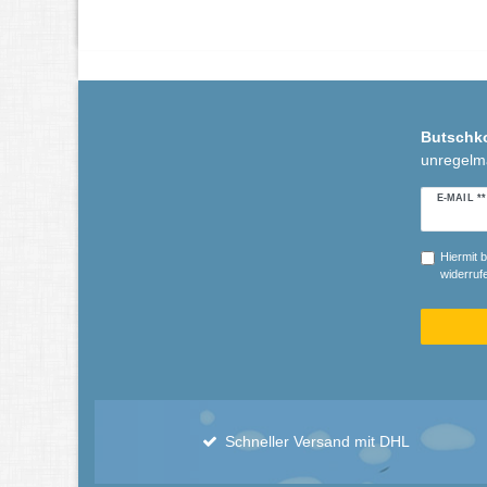
Butschk
unregelm
Newslette
E-MAIL **
Honig
Hiermit b
widerrufe
Schneller Versand mit DHL