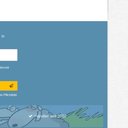
 in
derzeit
n Pflichtfeld.
Händler seit 2002