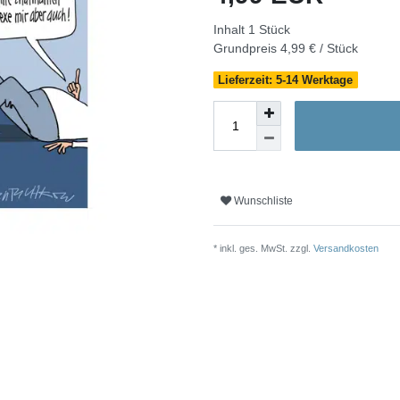
Inhalt
1
Stück
Grundpreis
4,99 € / Stück
Lieferzeit: 5-14 Werktage
Wunschliste
* inkl. ges. MwSt. zzgl.
Versandkosten