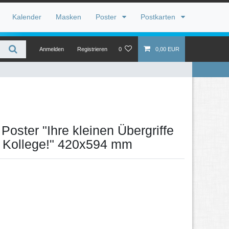
Kalender
Masken
Poster
Postkarten
Anmelden
Registrieren
0
0,00 EUR
Poster "Ihre kleinen Übergriffe
, Kollege!" 420x594 mm