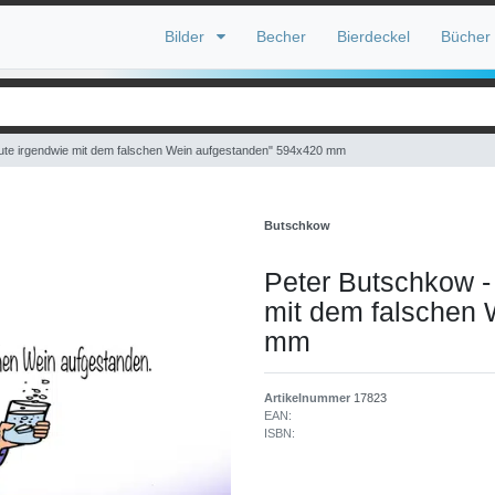
Bilder
Becher
Bierdeckel
Bücher
eute irgendwie mit dem falschen Wein aufgestanden" 594x420 mm
Butschkow
Peter Butschkow - 
mit dem falschen
mm
Artikelnummer
17823
EAN:
ISBN: