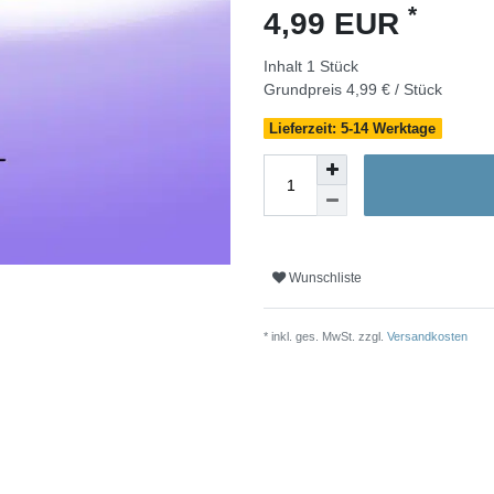
*
4,99 EUR
Inhalt
1
Stück
Grundpreis
4,99 € / Stück
Lieferzeit: 5-14 Werktage
Wunschliste
* inkl. ges. MwSt. zzgl.
Versandkosten