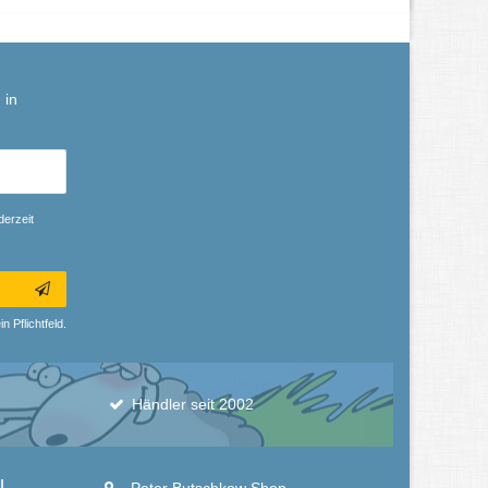
 in
derzeit
n Pflichtfeld.
Händler seit 2002
l