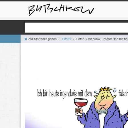
Zur Startseite gehen
Poster
Peter Butschkow - Poster "Ich bin h