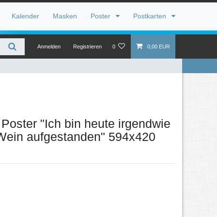
Kalender
Masken
Poster
Postkarten
Anmelden
Registrieren
0
0,00 EUR
Poster "Ich bin heute irgendwie
 Wein aufgestanden" 594x420