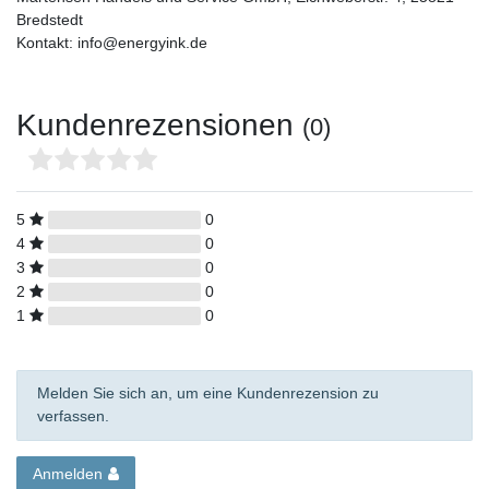
Bredstedt
Kontakt: info@energyink.de
Kundenrezensionen
(0)
5
0
4
0
3
0
2
0
1
0
Melden Sie sich an, um eine Kundenrezension zu
verfassen.
Anmelden