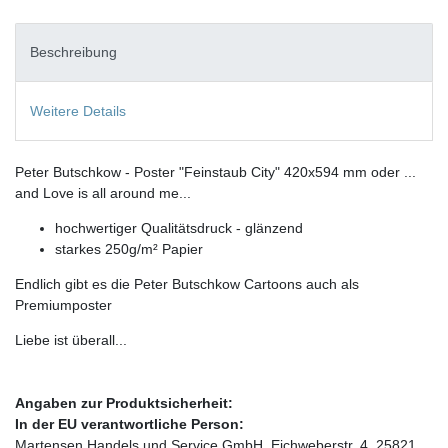
Beschreibung
Weitere Details
Peter Butschkow - Poster "Feinstaub City" 420x594 mm oder ...
and Love is all around me...
hochwertiger Qualitätsdruck - glänzend
starkes 250g/m² Papier
Endlich gibt es die Peter Butschkow Cartoons auch als
Premiumposter
Liebe ist überall...
Angaben zur Produktsicherheit:
In der EU verantwortliche Person:
Martensen Handels und Service GmbH, Eichweberstr. 4, 25821