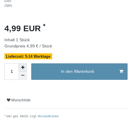
EAN:
ISBN:
*
4,99 EUR
Inhalt
1
Stück
Grundpreis
4,99 € / Stück
Lieferzeit: 5-14 Werktage
In den Warenkorb
Wunschliste
* inkl. ges. MwSt. zzgl.
Versandkosten