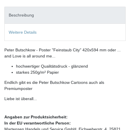
Beschreibung
Weitere Details
Peter Butschkow - Poster "Feinstaub City" 420x594 mm oder ...
and Love is all around me...
hochwertiger Qualitätsdruck - glänzend
starkes 250g/m² Papier
Endlich gibt es die Peter Butschkow Cartoons auch als
Premiumposter
Liebe ist überall...
Angaben zur Produktsicherheit:
In der EU verantwortliche Person:
Martensen Handels und Service GmbH, Eichweberstr. 4, 25821