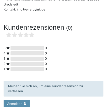
Bredstedt
Kontakt: info@energyink.de
Kundenrezensionen
(0)
5
0
4
0
3
0
2
0
1
0
Melden Sie sich an, um eine Kundenrezension zu
verfassen.
Anmelden