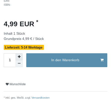
EAN:
ISBN:
*
4,99 EUR
Inhalt
1
Stück
Grundpreis
4,99 € / Stück
Lieferzeit: 5-14 Werktage
In den Warenkorb
Wunschliste
* inkl. ges. MwSt. zzgl.
Versandkosten