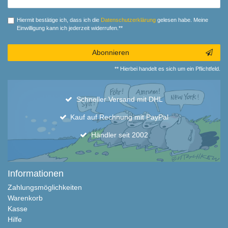
Honig
Hiermit bestätige ich, dass ich die
Daten­schutz­erklärung
gelesen habe. Meine
Einwilligung kann ich jederzeit widerrufen.**
Abonnieren
** Hierbei handelt es sich um ein Pflichtfeld.
Schneller Versand mit DHL
Kauf auf Rechnung mit PayPal
Händler seit 2002
Informationen
Zahlungsmöglichkeiten
Warenkorb
Kasse
Hilfe