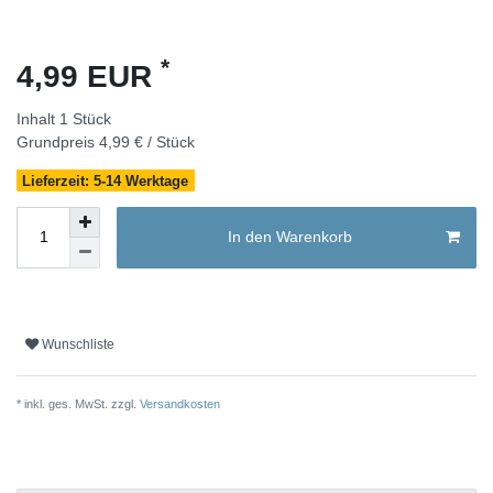
*
4,99 EUR
Inhalt
1
Stück
Grundpreis
4,99 € / Stück
Lieferzeit: 5-14 Werktage
In den Warenkorb
Wunschliste
* inkl. ges. MwSt. zzgl.
Versandkosten