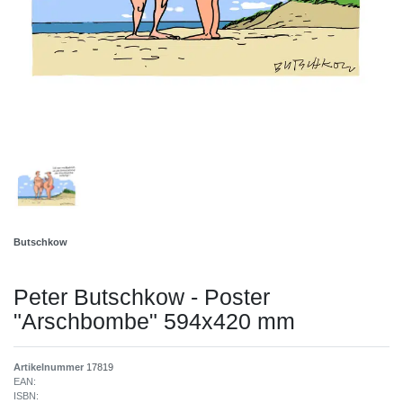
Butschkow
Peter Butschkow - Poster
"Arschbombe" 594x420 mm
Artikelnummer
17819
EAN:
ISBN: