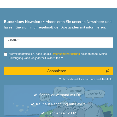
Butschkow Newsletter
: Abonnieren Sie unseren Newsletter und
lassen Sie sich in unregelmäßigen Abständen mit informieren.
Newsletter
E-MAIL **
Honig
Hiermit bestätige ich, dass ich die
Daten­schutz­erklärung
gelesen habe. Meine
Einwilligung kann ich jederzeit widerrufen.**
Abonnieren
** Hierbei handelt es sich um ein Pflichtfeld.
Schneller Versand mit DHL
Kauf auf Rechnung mit PayPal
Händler seit 2002