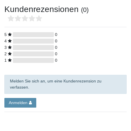
Kundenrezensionen
(0)
5
0
4
0
3
0
2
0
1
0
Melden Sie sich an, um eine Kundenrezension zu
verfassen.
Anmelden