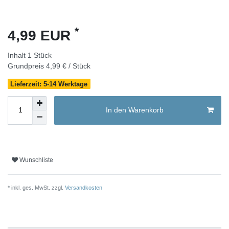
*
4,99 EUR
Inhalt
1
Stück
Grundpreis
4,99 € / Stück
Lieferzeit: 5-14 Werktage
In den Warenkorb
Wunschliste
* inkl. ges. MwSt. zzgl.
Versandkosten