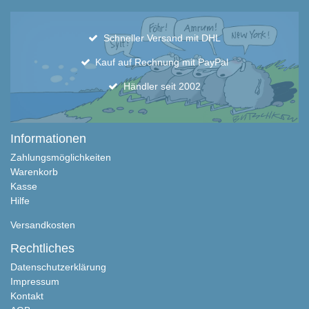
Schneller Versand mit DHL
Kauf auf Rechnung mit PayPal
Händler seit 2002
Informationen
Zahlungsmöglichkeiten
Warenkorb
Kasse
Hilfe
Versandkosten
Rechtliches
Datenschutzerklärung
Impressum
Kontakt