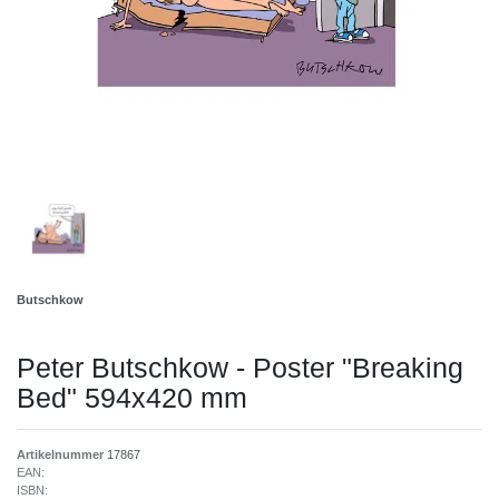
Butschkow
Peter Butschkow - Poster "Breaking
Bed" 594x420 mm
Artikelnummer
17867
EAN:
ISBN: