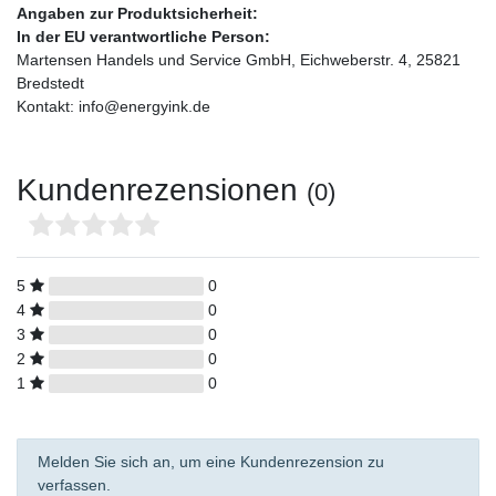
Angaben zur Produktsicherheit:
In der EU verantwortliche Person:
Martensen Handels und Service GmbH, Eichweberstr. 4, 25821
Bredstedt
Kontakt: info@energyink.de
Kundenrezensionen
(0)
5
0
4
0
3
0
2
0
1
0
Melden Sie sich an, um eine Kundenrezension zu
verfassen.