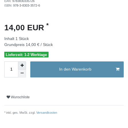
EAN:
9783830335726
ISBN:
978-3-8303-3572-6
*
14,00 EUR
Inhalt
1
Stück
Grundpreis
14,00 € / Stück
Lieferzeit: 1-2 Werktage
In den Warenkorb
Wunschliste
* inkl. ges. MwSt. zzgl.
Versandkosten