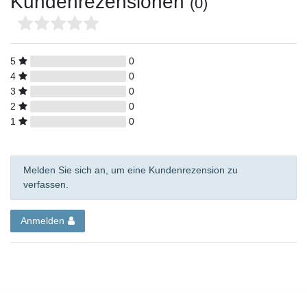
Kundenrezensionen
(0)
5
0
4
0
3
0
2
0
1
0
Melden Sie sich an, um eine Kundenrezension zu
verfassen.
Anmelden