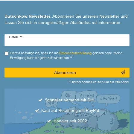
Butschkow Newsletter
: Abonnieren Sie unseren Newsletter und
lassen Sie sich in unregelmäßigen Abständen mit informieren.
Newsletter
E-MAIL **
Honig
Hiermit bestätige ich, dass ich die
Daten­schutz­erklärung
gelesen habe. Meine
Einwilligung kann ich jederzeit widerrufen.**
Abonnieren
** Hierbei handelt es sich um ein Pflichtfeld.
Schneller Versand mit DHL
Kauf auf Rechnung mit PayPal
Händler seit 2002