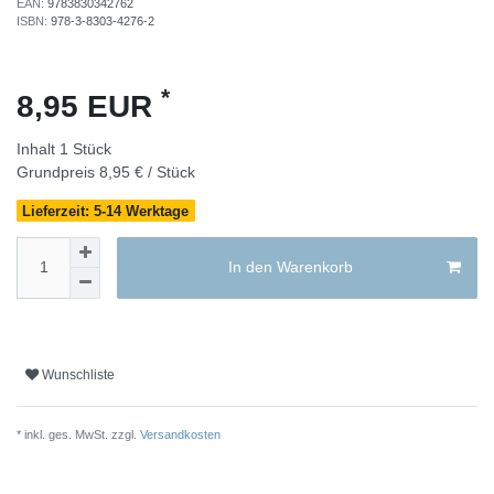
EAN:
9783830342762
ISBN:
978-3-8303-4276-2
*
8,95 EUR
Inhalt
1
Stück
Grundpreis
8,95 € / Stück
Lieferzeit: 5-14 Werktage
In den Warenkorb
Wunschliste
* inkl. ges. MwSt. zzgl.
Versandkosten