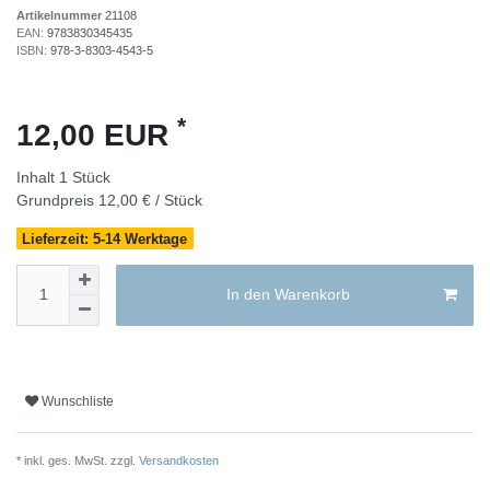
Artikelnummer
21108
EAN:
9783830345435
ISBN:
978-3-8303-4543-5
*
12,00 EUR
Inhalt
1
Stück
Grundpreis
12,00 € / Stück
Lieferzeit: 5-14 Werktage
In den Warenkorb
Wunschliste
* inkl. ges. MwSt. zzgl.
Versandkosten