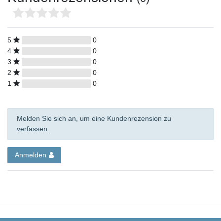
5
0
4
0
3
0
2
0
1
0
Melden Sie sich an, um eine Kundenrezension zu
verfassen.
Anmelden