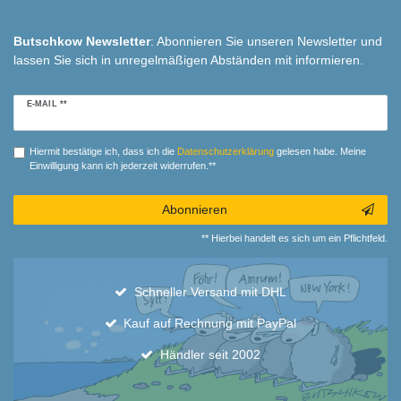
Butschkow Newsletter
: Abonnieren Sie unseren Newsletter und
lassen Sie sich in unregelmäßigen Abständen mit informieren.
Newsletter
E-MAIL **
Honig
Hiermit bestätige ich, dass ich die
Daten­schutz­erklärung
gelesen habe. Meine
Einwilligung kann ich jederzeit widerrufen.**
Abonnieren
** Hierbei handelt es sich um ein Pflichtfeld.
Schneller Versand mit DHL
Kauf auf Rechnung mit PayPal
Händler seit 2002