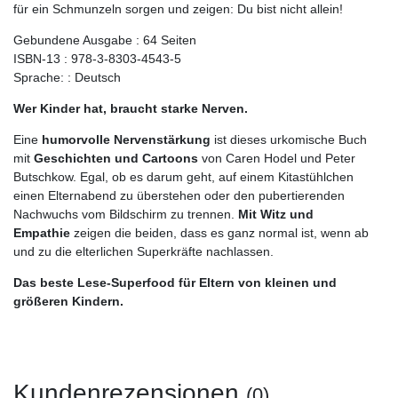
für ein Schmunzeln sorgen und zeigen: Du bist nicht allein!
Gebundene Ausgabe : 64 Seiten
ISBN-13 : 978-3-8303-4543-5
Sprache: : Deutsch
Wer Kinder hat, braucht starke Nerven.
Eine
humorvolle Nervenstärkung
ist dieses urkomische Buch
mit
Geschichten und Cartoons
von Caren Hodel und Peter
Butschkow. Egal, ob es darum geht, auf einem Kitastühlchen
einen Elternabend zu überstehen oder den pubertierenden
Nachwuchs vom Bildschirm zu trennen.
Mit Witz und
Empathie
zeigen die beiden, dass es ganz normal ist, wenn ab
und zu die elterlichen Superkräfte nachlassen.
Das beste Lese-Superfood für Eltern von kleinen und
größeren Kindern.
Kundenrezensionen
(0)