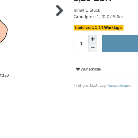
Inhalt
1
Stück
Grundpreis
1,20 € / Stück
Lieferzeit: 5-14 Werktage
Wunschliste
* inkl. ges. MwSt. zzgl.
Versandkosten