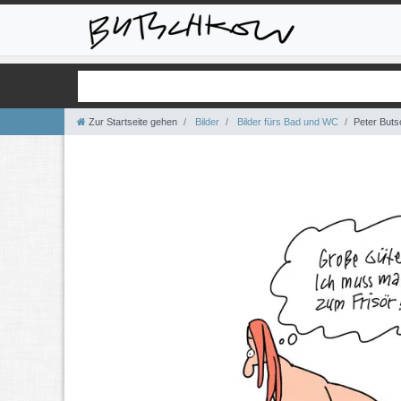
Zur Startseite gehen
Bilder
Bilder fürs Bad und WC
Peter Buts