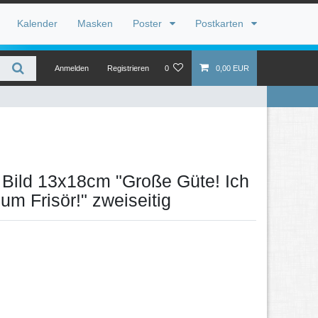
Kalender
Masken
Poster
Postkarten
Anmelden
Registrieren
0
0,00 EUR
 Bild 13x18cm "Große Güte! Ich
m Frisör!" zweiseitig