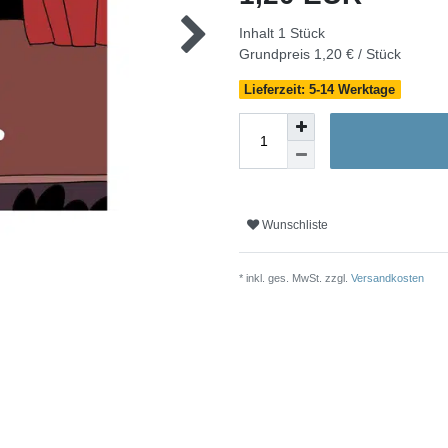
Inhalt
1
Stück
Grundpreis
1,20 € / Stück
Lieferzeit: 5-14 Werktage
Wunschliste
* inkl. ges. MwSt. zzgl.
Versandkosten