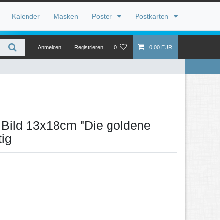
Kalender
Masken
Poster
Postkarten
Anmelden
Registrieren
0
0,00 EUR
 Bild 13x18cm "Die goldene
tig