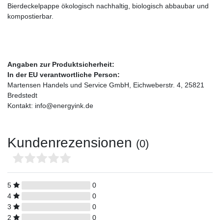
Bierdeckelpappe ökologisch nachhaltig, biologisch abbaubar und
kompostierbar.
Angaben zur Produktsicherheit:
In der EU verantwortliche Person:
Martensen Handels und Service GmbH, Eichweberstr. 4, 25821
Bredstedt
Kontakt: info@energyink.de
Kundenrezensionen
(0)
5
0
4
0
3
0
2
0