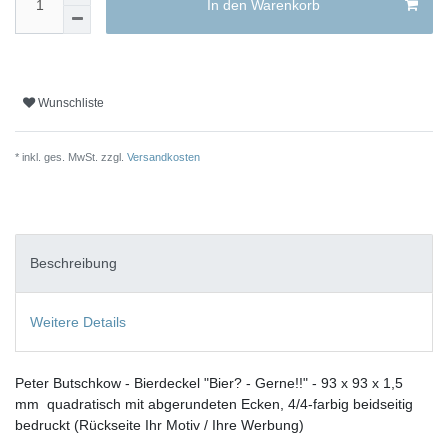
In den Warenkorb
Wunschliste
* inkl. ges. MwSt. zzgl.
Versandkosten
Beschreibung
Weitere Details
Peter Butschkow - Bierdeckel "Bier? - Gerne!!" - 93 x 93 x 1,5
mm quadratisch mit abgerundeten Ecken, 4/4-farbig beidseitig
bedruckt (Rückseite Ihr Motiv / Ihre Werbung)