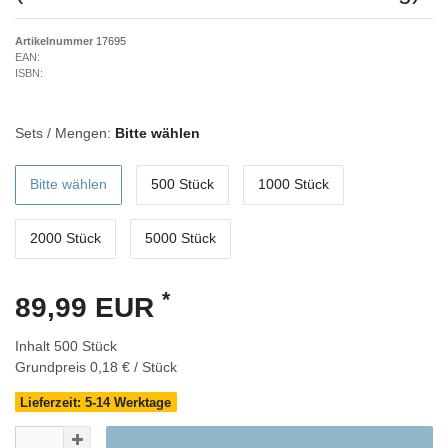
Artikelnummer
17695
EAN:
ISBN:
Sets / Mengen:
Bitte wählen
Bitte wählen
500 Stück
1000 Stück
2000 Stück
5000 Stück
*
89,99 EUR
Inhalt
500
Stück
Grundpreis
0,18 € / Stück
Lieferzeit: 5-14 Werktage