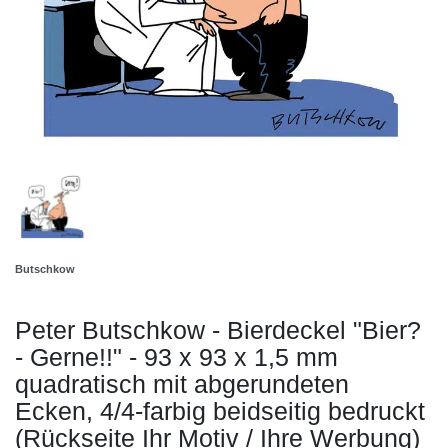
Butschkow
Peter Butschkow - Bierdeckel "Bier?
- Gerne!!" - 93 x 93 x 1,5 mm
quadratisch mit abgerundeten
Ecken, 4/4-farbig beidseitig bedruckt
(Rückseite Ihr Motiv / Ihre Werbung)