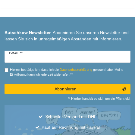
Butschkow Newsletter
: Abonnieren Sie unseren Newsletter und
lassen Sie sich in unregelmäßigen Abständen mit informieren.
Newsletter
E-MAIL **
Honig
Hiermit bestätige ich, dass ich die
Daten­schutz­erklärung
gelesen habe. Meine
Einwilligung kann ich jederzeit widerrufen.**
Abonnieren
** Hierbei handelt es sich um ein Pflichtfeld.
Schneller Versand mit DHL
Kauf auf Rechnung mit PayPal