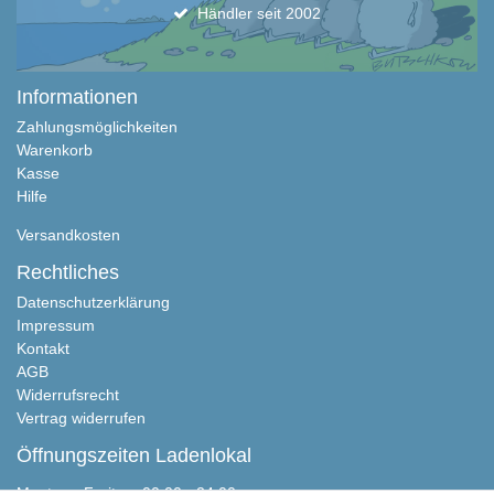
Händler seit 2002
Informationen
Zahlungsmöglichkeiten
Warenkorb
Kasse
Hilfe
Versandkosten
Rechtliches
Datenschutzerklärung
Impressum
Kontakt
AGB
Widerrufsrecht
Vertrag widerrufen
Öffnungszeiten Ladenlokal
Montag - Freitag, 00:00 - 24:00