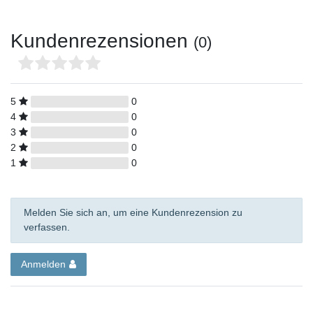
Kundenrezensionen
(0)
5
0
4
0
3
0
2
0
1
0
Melden Sie sich an, um eine Kundenrezension zu
verfassen.
Anmelden