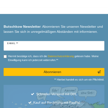
Butschkow Newsletter
: Abonnieren Sie unseren Newsletter und
lassen Sie sich in unregelmäßigen Abständen mit informieren.
Newsletter
E-MAIL **
Honig
Hiermit bestätige ich, dass ich die
Daten­schutz­erklärung
gelesen habe. Meine
Einwilligung kann ich jederzeit widerrufen.**
Abonnieren
** Hierbei handelt es sich um ein Pflichtfeld.
Schneller Versand mit DHL
Kauf auf Rechnung mit PayPal