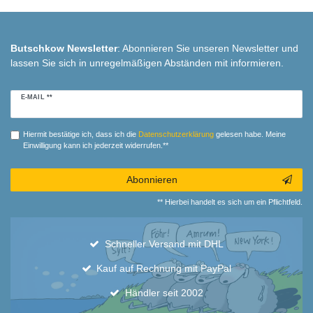
Butschkow Newsletter
: Abonnieren Sie unseren Newsletter und
lassen Sie sich in unregelmäßigen Abständen mit informieren.
Newsletter
E-MAIL **
Honig
Hiermit bestätige ich, dass ich die
Daten­schutz­erklärung
gelesen habe. Meine
Einwilligung kann ich jederzeit widerrufen.**
Abonnieren
** Hierbei handelt es sich um ein Pflichtfeld.
Schneller Versand mit DHL
Kauf auf Rechnung mit PayPal
Händler seit 2002