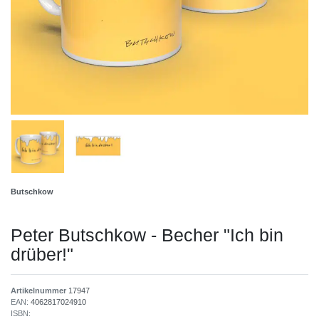
Butschkow
Peter Butschkow - Becher "Ich bin
drüber!"
Artikelnummer
17947
EAN:
4062817024910
ISBN: