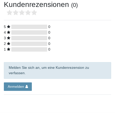
Kundenrezensionen
(0)
5
0
4
0
3
0
2
0
1
0
Melden Sie sich an, um eine Kundenrezension zu
verfassen.
Anmelden