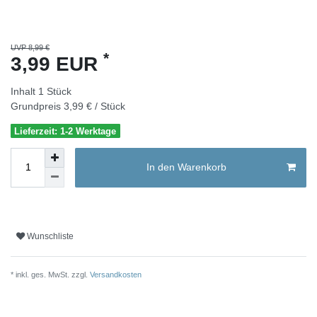
UVP 8,99 €
*
3,99 EUR
Inhalt
1
Stück
Grundpreis
3,99 € / Stück
Lieferzeit: 1-2 Werktage
In den Warenkorb
Wunschliste
* inkl. ges. MwSt. zzgl.
Versandkosten