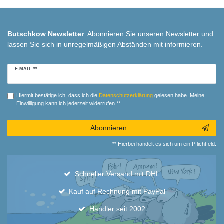
Butschkow Newsletter
: Abonnieren Sie unseren Newsletter und
lassen Sie sich in unregelmäßigen Abständen mit informieren.
Newsletter
E-MAIL **
Honig
Hiermit bestätige ich, dass ich die
Daten­schutz­erklärung
gelesen habe. Meine
Einwilligung kann ich jederzeit widerrufen.**
Abonnieren
** Hierbei handelt es sich um ein Pflichtfeld.
Schneller Versand mit DHL
Kauf auf Rechnung mit PayPal
Händler seit 2002