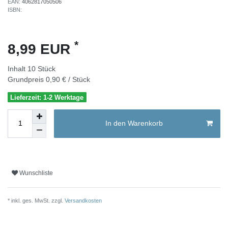
EAN:
4062817050506
ISBN:
*
8,99 EUR
Inhalt
10
Stück
Grundpreis
0,90 € / Stück
Lieferzeit: 1-2 Werktage
In den Warenkorb
Wunschliste
* inkl. ges. MwSt. zzgl.
Versandkosten