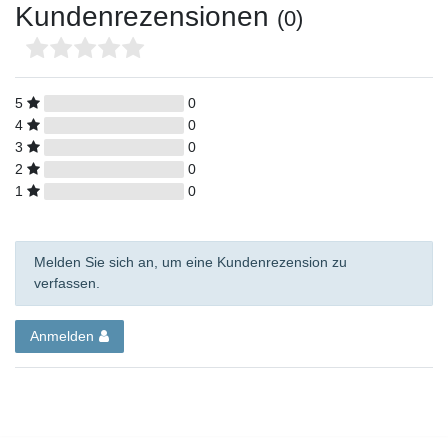
Kundenrezensionen
(0)
5
0
4
0
3
0
2
0
1
0
Melden Sie sich an, um eine Kundenrezension zu
verfassen.
Anmelden